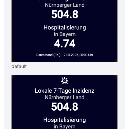
default