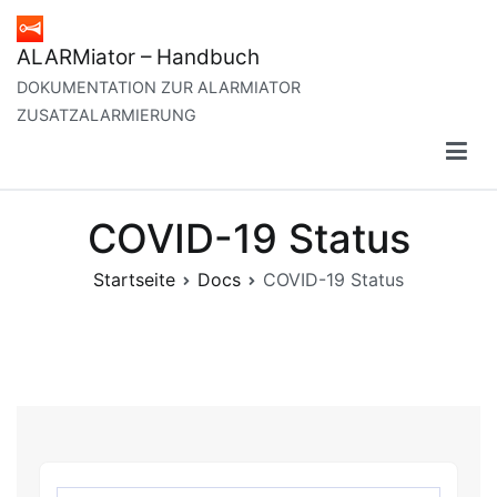
Zum
Inhalt
ALARMiator – Handbuch
springen
DOKUMENTATION ZUR ALARMIATOR
ZUSATZALARMIERUNG
COVID-19 Status
Startseite
Docs
COVID-19 Status