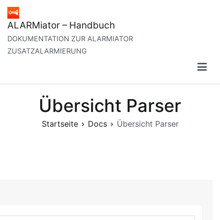
Zum
Inhalt
ALARMiator – Handbuch
springen
DOKUMENTATION ZUR ALARMIATOR
ZUSATZALARMIERUNG
Übersicht Parser
Startseite
Docs
Übersicht Parser