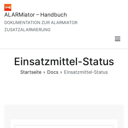
Zum
Inhalt
ALARMiator – Handbuch
springen
DOKUMENTATION ZUR ALARMIATOR
ZUSATZALARMIERUNG
Einsatzmittel-Status
Startseite
Docs
Einsatzmittel-Status