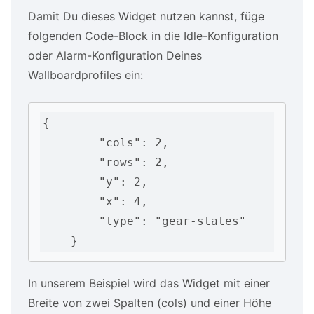
Damit Du dieses Widget nutzen kannst, füge
folgenden Code-Block in die Idle-Konfiguration
oder Alarm-Konfiguration Deines
Wallboardprofiles ein:
{

        "cols": 2,

        "rows": 2,

        "y": 2,

        "x": 4,

        "type": "gear-states"

    }
In unserem Beispiel wird das Widget mit einer
Breite von zwei Spalten (cols) und einer Höhe