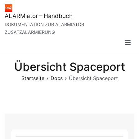
Zum
Inhalt
ALARMiator – Handbuch
springen
DOKUMENTATION ZUR ALARMIATOR
ZUSATZALARMIERUNG
Übersicht Spaceport
Startseite
Docs
Übersicht Spaceport