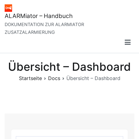
Zum
Inhalt
ALARMiator – Handbuch
springen
DOKUMENTATION ZUR ALARMIATOR
ZUSATZALARMIERUNG
Übersicht – Dashboard
Startseite
Docs
Übersicht – Dashboard