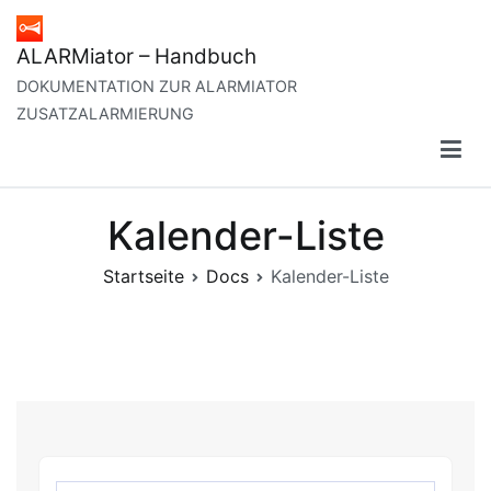
Zum
Inhalt
ALARMiator – Handbuch
springen
DOKUMENTATION ZUR ALARMIATOR
ZUSATZALARMIERUNG
Kalender-Liste
Startseite
Docs
Kalender-Liste