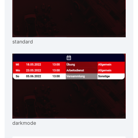
standard
darkmode