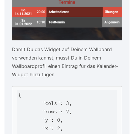
Damit Du das Widget auf Deinem Wallboard
verwenden kannst, musst Du in Deinem
Wallboardprofil einen Eintrag für das Kalender-
Widget hinzufügen.
{

        "cols": 3,

        "rows": 2,

        "y": 0,

        "x": 2,
